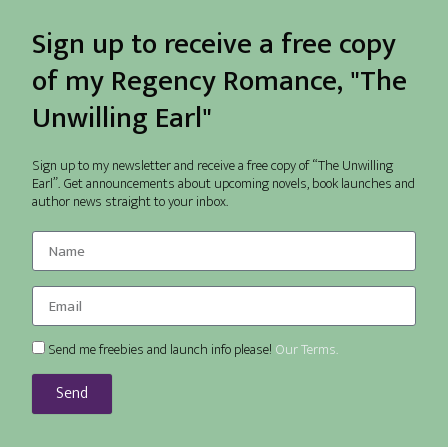
Sign up to receive a free copy
of my Regency Romance, "The
Unwilling Earl"
Sign up to my newsletter and receive a free copy of “The Unwilling
Earl”. Get announcements about upcoming novels, book launches and
author news straight to your inbox.
Send me freebies and launch info please!
Our Terms.
Send