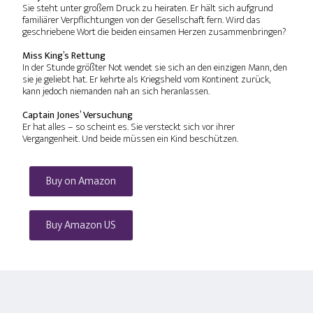
Sie steht unter großem Druck zu heiraten. Er hält sich aufgrund
familiärer Verpflichtungen von der Gesellschaft fern. Wird das
geschriebene Wort die beiden einsamen Herzen zusammenbringen?
Miss King’s Rettung
In der Stunde größter Not wendet sie sich an den einzigen Mann, den
sie je geliebt hat. Er kehrte als Kriegsheld vom Kontinent zurück,
kann jedoch niemanden nah an sich heranlassen.
Captain Jones’ Versuchung
Er hat alles – so scheint es. Sie versteckt sich vor ihrer
Vergangenheit. Und beide müssen ein Kind beschützen.
Buy on Amazon
Buy Amazon US