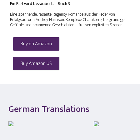
Ein Earl wird bezaubert. – Buch 3
Eine spannende, rasante Regency Romance aus der Feder von
Erfolgsautorin Audrey Harrison. Komplexe Charaktere, tiefgründige
Gefühle und spannende Geschichten – frei von expliziten Szenen.
Buy on Amazon
Buy Amazon US
German Translations