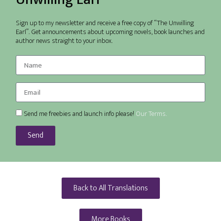
Sign up to my newsletter and receive a free copy of “The Unwilling
Earl”. Get announcements about upcoming novels, book launches and
author news straight to your inbox.
Send me freebies and launch info please!
Our Terms.
Send
Back to All Translations
More Books