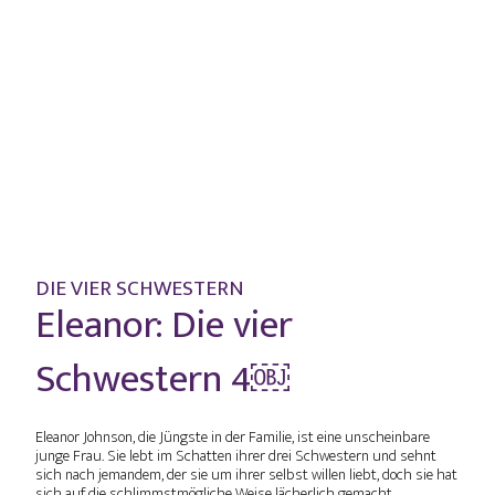
DIE VIER SCHWESTERN
Eleanor: Die vier
Schwestern 4￼
Eleanor Johnson, die Jüngste in der Familie, ist eine unscheinbare
junge Frau. Sie lebt im Schatten ihrer drei Schwestern und sehnt
sich nach jemandem, der sie um ihrer selbst willen liebt, doch sie hat
sich auf die schlimmstmögliche Weise lächerlich gemacht.