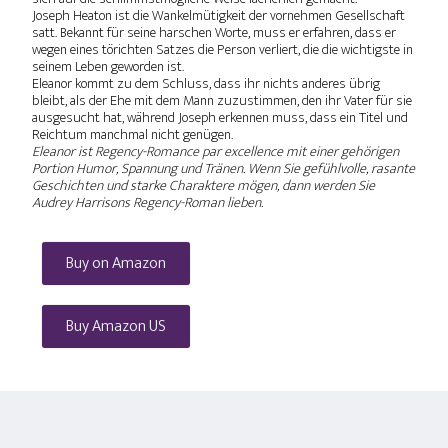
Joseph Heaton ist die Wankelmütigkeit der vornehmen Gesellschaft
satt. Bekannt für seine harschen Worte, muss er erfahren, dass er
wegen eines törichten Satzes die Person verliert, die die wichtigste in
seinem Leben geworden ist.
Eleanor kommt zu dem Schluss, dass ihr nichts anderes übrig
bleibt, als der Ehe mit dem Mann zuzustimmen, den ihr Vater für sie
ausgesucht hat, während Joseph erkennen muss, dass ein Titel und
Reichtum manchmal nicht genügen.
Eleanor ist Regency-Romance par excellence mit einer gehörigen
Portion Humor, Spannung und Tränen. Wenn Sie gefühlvolle, rasante
Geschichten und starke Charaktere mögen, dann werden Sie
Audrey Harrisons Regency-Roman lieben.
Buy on Amazon
Buy Amazon US