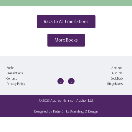
Back to All Translations
More Books
Books
Amazon
Translations
Audible
Contact
BookBub
Privacy Policy
BingeBooks
© 2026 Audrey Harrison Author Ltd.
Designed by
Katie Birks Branding & Design